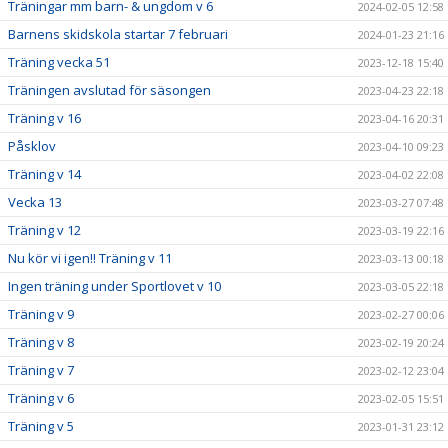
Träningar mm barn- & ungdom v 6
2024-02-05 12:58
Barnens skidskola startar 7 februari
2024-01-23 21:16
Träning vecka 51
2023-12-18 15:40
Träningen avslutad för säsongen
2023-04-23 22:18
Träning v 16
2023-04-16 20:31
Påsklov
2023-04-10 09:23
Träning v 14
2023-04-02 22:08
Vecka 13
2023-03-27 07:48
Träning v 12
2023-03-19 22:16
Nu kör vi igen!! Träning v 11
2023-03-13 00:18
Ingen träning under Sportlovet v 10
2023-03-05 22:18
Träning v 9
2023-02-27 00:06
Träning v 8
2023-02-19 20:24
Träning v 7
2023-02-12 23:04
Träning v 6
2023-02-05 15:51
Träning v 5
2023-01-31 23:12