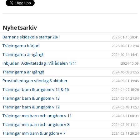
Nyhetsarkiv
Barnens skidskola startar 28/1
2026-01-15 20:41
Träningarna börjar!
2025-10-01 21:34
Träningarna är igång!
2024-10-14 14:41
Inbjudan: Aktivitetsdag i Vålådalen 1/11
2024-10-09
Träningarna är igång!!
2024-10-08 21:55
Prostböledagen söndag 6 oktober
2024-09-01 19:45
Träningar barn & ungdom v 15 & 16
2024-04-07 18:26
Träningar barn & ungdom v 13
2024-03-24 21:34
Träningar barn & ungdom v 12
2024-03-18 11:53
Träningar mm barn och ungdom v 11
2024-03-11 08:08
Träningar mm barn och ungdom v 8
2024-02-19 11:11
Träningar mm barn & ungdom v 7
2024-02-11 20:24