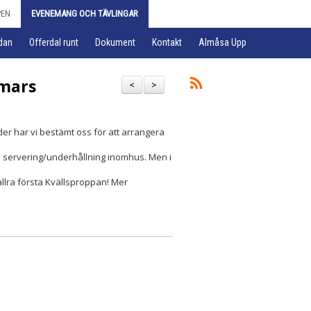
PEN
EVENEMANG OCH TÄVLINGAR
dan
Offerdal runt
Dokument
Kontakt
Almåsa Upp
 mars
<
>
der har vi bestämt oss för att arrangera
ngen servering/underhållning inomhus. Men i
 allra första Kvällsproppan! Mer