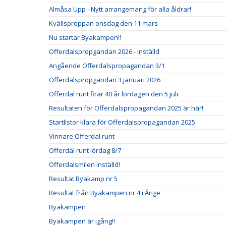
Almåsa Upp - Nytt arrangemang för alla åldrar!
Kvällsproppan onsdag den 11 mars
Nu startar Byakampen!!
Offerdalspropgandan 2026 - Inställd
Angående Offerdalspropagandan 3/1
Offerdalspropgandan 3 januari 2026
Offerdal runt firar 40 år lördagen den 5 juli.
Resultaten för Offerdalspropagandan 2025 är här!
Startlistor klara för Offerdalspropagandan 2025
Vinnare Offerdal runt
Offerdal runt lördag 8/7
Offerdalsmilen inställd!
Resultat Byakamp nr 5
Resultat från Byakampen nr 4 i Änge
Byakampen
Byakampen är igång!!