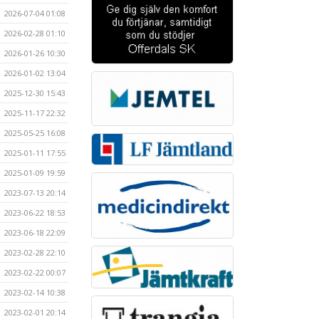
2026-07-04 01:08
2026-02-28 01:10
2026-01-26 10:30
2026-01-02 13:04
2025-12-30 15:43
2025-11-17 22:32
2025-05-25 16:08
2025-01-11 17:55
2025-01-09 19:59
2023-07-13 20:14
2023-06-22 18:53
2023-06-18 22:09
2023-02-28 22:10
2023-02-22 00:07
2023-02-14 10:38
2023-02-01 20:14