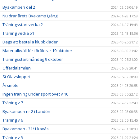
Byakampen del 2
2024-02-05 06:19
Nu drar årets Byakamp igång!
2024-01-28 17:59
Träningsstart vecka 2
2024-01-07 19:43
Träning vecka 51
2023-12-18 15:36
Dags att beställa klubbkläder
2023-10-25 21:12
Materialkväll för föräldrar 19 oktober
2023-10-10 21:42
Träningsstart måndag 9 oktober
2023-10-05 21:00
Offerdalsmilen
2023-06-08 20:41
St Olavsloppet
2023-05-02 20:00
Årsmöte
2023-04-03 20:58
Ingen träning under sportlovet v 10
2023-03-05 22:12
Träning v 7
2023-02-12 22:49
Byakampen nr 2 i Landön
2023-02-08 00:38
Träning v 6
2023-02-05 15:45
Byakampen - 31/1 kaxås
2023-02-01 20:03
Träning v 5
2023-01-29 21:24