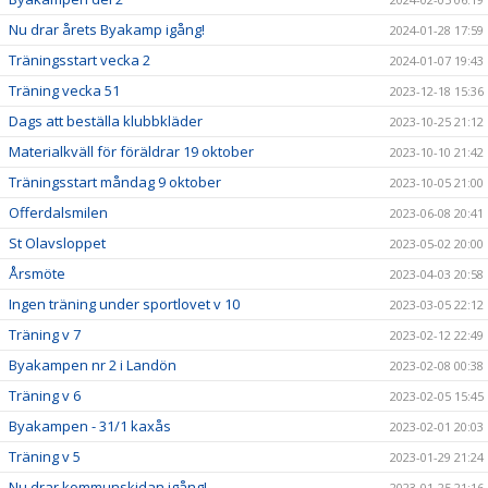
Nu drar årets Byakamp igång!
2024-01-28 17:59
Träningsstart vecka 2
2024-01-07 19:43
Träning vecka 51
2023-12-18 15:36
Dags att beställa klubbkläder
2023-10-25 21:12
Materialkväll för föräldrar 19 oktober
2023-10-10 21:42
Träningsstart måndag 9 oktober
2023-10-05 21:00
Offerdalsmilen
2023-06-08 20:41
St Olavsloppet
2023-05-02 20:00
Årsmöte
2023-04-03 20:58
Ingen träning under sportlovet v 10
2023-03-05 22:12
Träning v 7
2023-02-12 22:49
Byakampen nr 2 i Landön
2023-02-08 00:38
Träning v 6
2023-02-05 15:45
Byakampen - 31/1 kaxås
2023-02-01 20:03
Träning v 5
2023-01-29 21:24
Nu drar kommunskidan igång!
2023-01-25 21:16