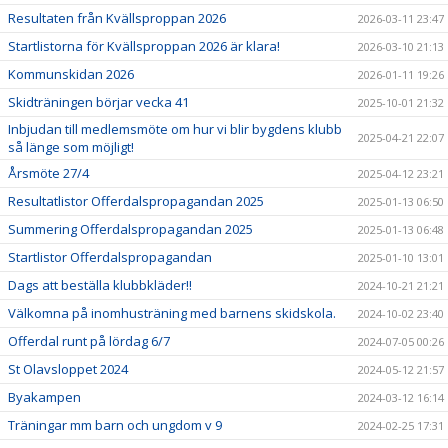
Resultaten från Kvällsproppan 2026
2026-03-11 23:47
Startlistorna för Kvällsproppan 2026 är klara!
2026-03-10 21:13
Kommunskidan 2026
2026-01-11 19:26
Skidträningen börjar vecka 41
2025-10-01 21:32
Inbjudan till medlemsmöte om hur vi blir bygdens klubb
2025-04-21 22:07
så länge som möjligt!
Årsmöte 27/4
2025-04-12 23:21
Resultatlistor Offerdalspropagandan 2025
2025-01-13 06:50
Summering Offerdalspropagandan 2025
2025-01-13 06:48
Startlistor Offerdalspropagandan
2025-01-10 13:01
Dags att beställa klubbkläder!!
2024-10-21 21:21
Välkomna på inomhusträning med barnens skidskola.
2024-10-02 23:40
Offerdal runt på lördag 6/7
2024-07-05 00:26
St Olavsloppet 2024
2024-05-12 21:57
Byakampen
2024-03-12 16:14
Träningar mm barn och ungdom v 9
2024-02-25 17:31