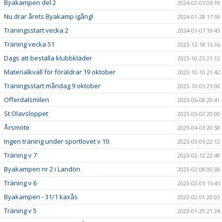
Byakampen del 2
2024-02-05 06:19
Nu drar årets Byakamp igång!
2024-01-28 17:59
Träningsstart vecka 2
2024-01-07 19:43
Träning vecka 51
2023-12-18 15:36
Dags att beställa klubbkläder
2023-10-25 21:12
Materialkväll för föräldrar 19 oktober
2023-10-10 21:42
Träningsstart måndag 9 oktober
2023-10-05 21:00
Offerdalsmilen
2023-06-08 20:41
St Olavsloppet
2023-05-02 20:00
Årsmöte
2023-04-03 20:58
Ingen träning under sportlovet v 10
2023-03-05 22:12
Träning v 7
2023-02-12 22:49
Byakampen nr 2 i Landön
2023-02-08 00:38
Träning v 6
2023-02-05 15:45
Byakampen - 31/1 kaxås
2023-02-01 20:03
Träning v 5
2023-01-29 21:24