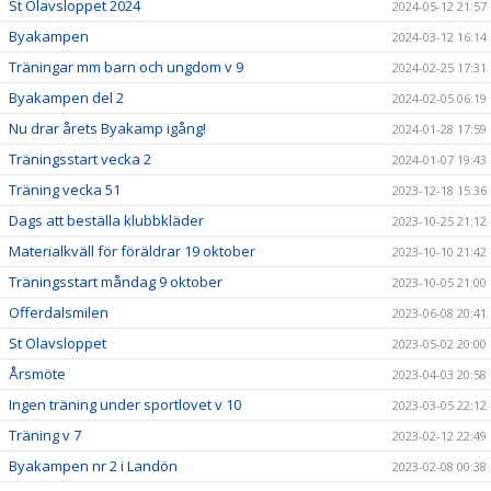
St Olavsloppet 2024
2024-05-12 21:57
Byakampen
2024-03-12 16:14
Träningar mm barn och ungdom v 9
2024-02-25 17:31
Byakampen del 2
2024-02-05 06:19
Nu drar årets Byakamp igång!
2024-01-28 17:59
Träningsstart vecka 2
2024-01-07 19:43
Träning vecka 51
2023-12-18 15:36
Dags att beställa klubbkläder
2023-10-25 21:12
Materialkväll för föräldrar 19 oktober
2023-10-10 21:42
Träningsstart måndag 9 oktober
2023-10-05 21:00
Offerdalsmilen
2023-06-08 20:41
St Olavsloppet
2023-05-02 20:00
Årsmöte
2023-04-03 20:58
Ingen träning under sportlovet v 10
2023-03-05 22:12
Träning v 7
2023-02-12 22:49
Byakampen nr 2 i Landön
2023-02-08 00:38